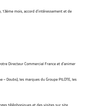
nte, 13ème mois, accord d’intéressement et de
 votre Directeur Commercial France et d’animer
time – Doubs), les marques du Groupe PILOTE, les
ges téléphoniques et des visites sur site