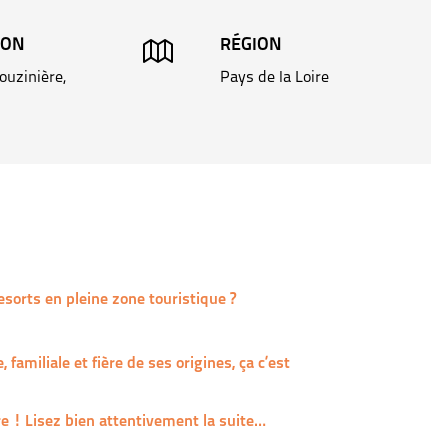
ION
RÉGION
ouzinière,
Pays de la Loire
sorts en pleine zone touristique ?
amiliale et fière de ses origines, ça c’est
re ! Lisez bien attentivement la suite…