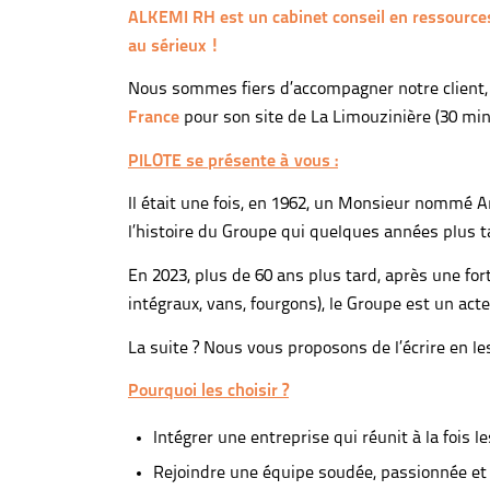
ALKEMI RH est un cabinet conseil en ressources
au sérieux !
Nous sommes fiers d’accompagner notre client
France
pour son site de La Limouzinière (30 mi
PILOTE se présente à vous :
Il était une fois, en 1962, un Monsieur nommé A
l’histoire du Groupe qui quelques années plus t
En 2023, plus de 60 ans plus tard, après une for
intégraux, vans, fourgons), le Groupe est un ac
La suite ? Nous vous proposons de l’écrire en le
Pourquoi les choisir ?
Intégrer une entreprise qui réunit à la fois 
Rejoindre une équipe soudée, passionnée e