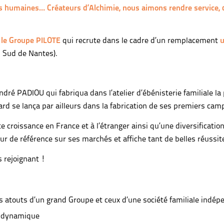
 humaines… Créateurs d’Alchimie, nous aimons rendre service, di
,
le Groupe PILOTE
qui recrute dans le cadre d’un remplacement
u
n Sud de Nantes).
ndré PADIOU qui fabriqua dans l’atelier d’ébénisterie familiale l
ard se lança par ailleurs dans la fabrication de ses premiers cam
te croissance en France et à l’étranger ainsi qu’une diversificati
teur de référence sur ses marchés et affiche tant de belles réuss
s rejoignant !
les atouts d’un grand Groupe et ceux d’une société familiale indép
t dynamique