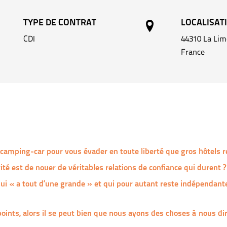
TYPE DE CONTRAT
LOCALISAT
CDI
44310 La Lim
France
camping-car pour vous évader en toute liberté que gros hôtels re
ité est de nouer de véritables relations de confiance qui durent ?
 « a tout d’une grande » et qui pour autant reste indépendante, f
oints, alors il se peut bien que nous ayons des choses à nous di