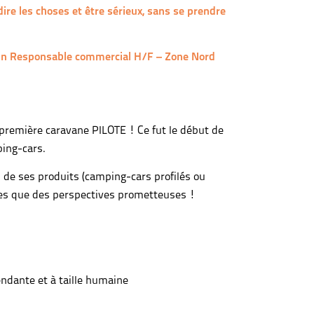
re les choses et être sérieux, sans se prendre
n Responsable commercial H/F – Zone Nord
a première caravane PILOTE ! Ce fut le début de
ping-cars.
on de ses produits (camping-cars profilés ou
ites que des perspectives prometteuses !
endante et à taille humaine